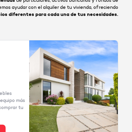
viendas
de particulares, activos bancarios y fondos de
mos ayudar con el alquiler de tu vivienda, ofreciendo
cios diferentes para cada una de tus necesidades.
ebles
 equipo más
comprar tu