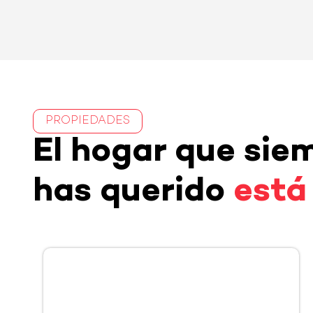
PROPIEDADES
El hogar que sie
has querido
está