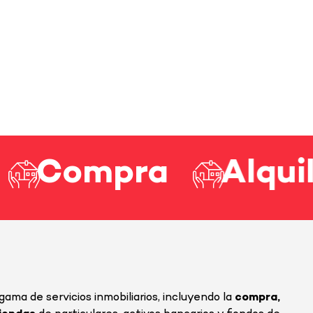
ompra
Alquiler
ma de servicios inmobiliarios, incluyendo la
compra,