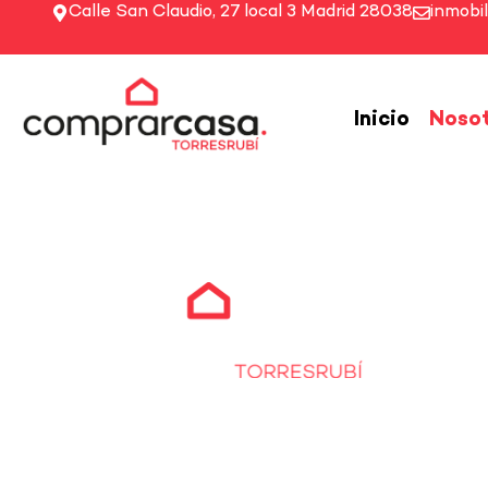
Calle San Claudio, 27 local 3 Madrid 28038
inmobi
Inicio
Noso
Tu consult