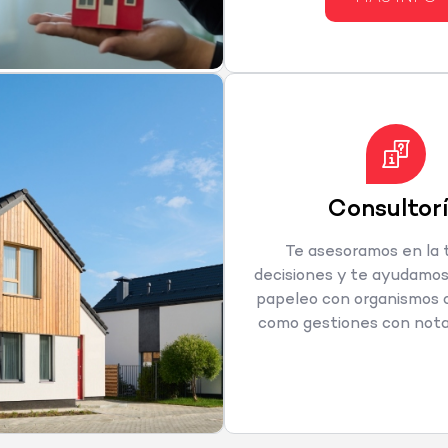
Consultor
Te asesoramos en la
decisiones y te ayudamos
papeleo con organismos of
como gestiones con nota