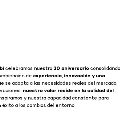
bí
celebramos nuestro
30 aniversario
consolidando
combinación de
experiencia, innovación y una
e se adapta a las necesidades reales del mercado.
eraciones,
nuestro valor reside en la calidad del
inspiramos y nuestra capacidad constante para
 éxito a los cambios del entorno.