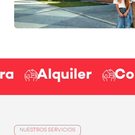
Alquiler
Consul
NUESTROS SERVICIOS