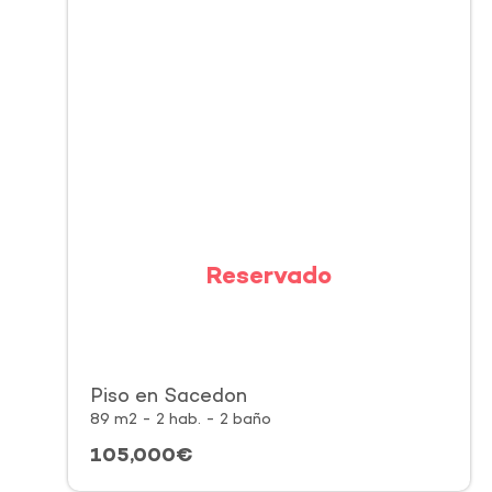
Reservado
Piso en Sacedon
89 m2 - 2 hab. - 2 baño
105,000€