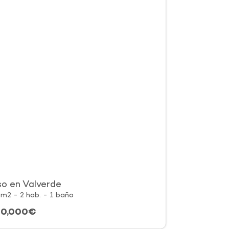
so en Valverde
m2 - 2 hab. - 1 baño
50,000€