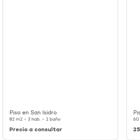
Piso en San Isidro
Pi
82 m2 - 3 hab. - 1 baño
60 
Precio a consultar
2