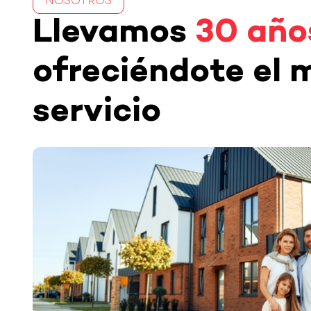
NOSOTROS
Llevamos
30 año
ofreciéndote el 
servicio