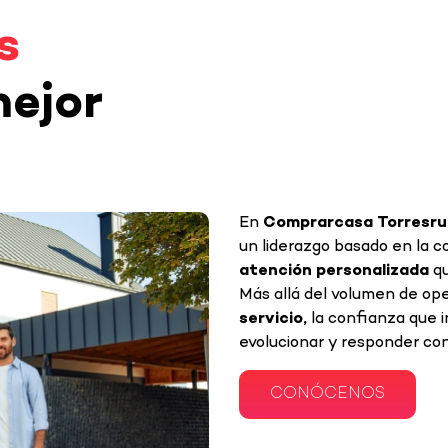
s
mejor
En
Comprarcasa Torresru
un liderazgo basado en la 
atención personalizada
qu
Más allá del volumen de op
servicio,
la confianza que 
evolucionar y responder con
CONÓCENOS